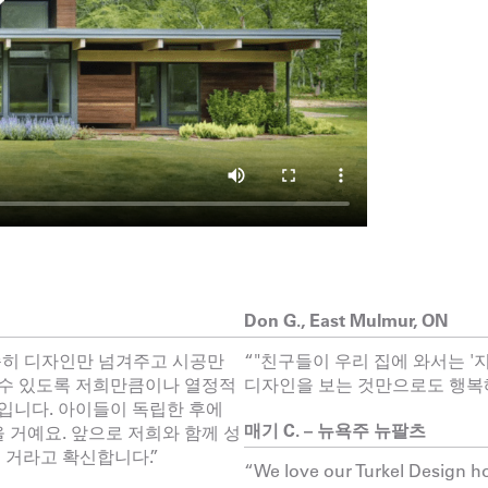
Don G., East Mulmur, ON
순히 디자인만 넘겨주고 시공만
“"친구들이 우리 집에 와서는 '
 수 있도록 저희만큼이나 열정적
디자인을 보는 것만으로도 행복해
입니다. 아이들이 독립한 후에
매기 C. – 뉴욕주 뉴팔츠
을 거예요. 앞으로 저희와 함께 성
 거라고 확신합니다.”
“We love our Turkel Design ho