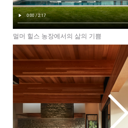
멀머 힐스 농장에서의 삶의 기쁨