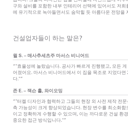
구와 설비를 포함한 내부 인테리어 선택에 있어서도 저희를
에 유기적으로 녹아들면서도 숨막힐 듯 아름다운 전망을 
건설업자들이 하는 말은?
윌 S. – 매사추세츠주 마서스 비니어드
“"효율성에 놀랐습니다. 공사가 빠르게 진행됐고, 모든 
어졌어요. 마서스 비니어드에서 이 집을 목조로 지었다면 2
다."”
존 E. – 잭슨 홀, 와이오밍
“"터켈 디자인과 협력하고 그들의 현장 외 사전 제작 전
측 가능성이 크게 향상되었습니다. 현장 변수를 최소화함
이고 정확하게 수행할 수 있으며, 이는 까다로운 건설 환
중요한 접근 방식입니다."”