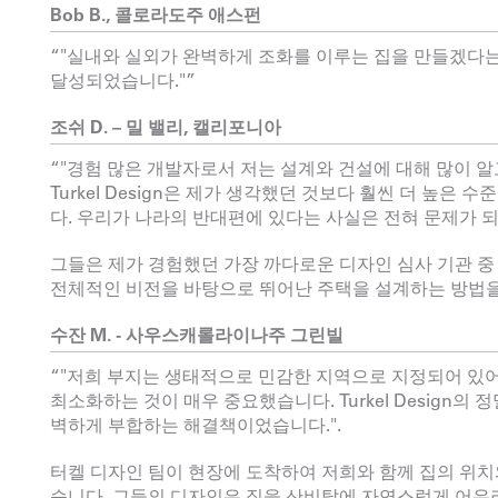
Bob B., 콜로라도주 애스펀
“"실내와 실외가 완벽하게 조화를 이루는 집을 만들겠다
달성되었습니다."”
조쉬 D. – 밀 밸리, 캘리포니아
“"경험 많은 개발자로서 저는 설계와 건설에 대해 많이 
Turkel Design은 제가 생각했던 것보다 훨씬 더 높은
다. 우리가 나라의 반대편에 있다는 사실은 전혀 문제가 되
그들은 제가 경험했던 가장 까다로운 디자인 심사 기관 중
전체적인 비전을 바탕으로 뛰어난 주택을 설계하는 방법을
수잔 M. - 사우스캐롤라이나주 그린빌
“"저희 부지는 생태적으로 민감한 지역으로 지정되어 있
최소화하는 것이 매우 중요했습니다. Turkel Design의
벽하게 부합하는 해결책이었습니다.".
터켈 디자인 팀이 현장에 도착하여 저희와 함께 집의 위치
습니다. 그들의 디자인은 집을 산비탈에 자연스럽게 어우