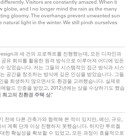
ifferently. Visitors are constantly amazed. When it
snow globe, and I no longer mind the rain as the many
etting gloomy. The overhangs prevent unwanted sun
atural light in the winter. We still pinch ourselves
 Design과 세 건의 프로젝트를 진행했는데, 모든 디자인과
 공유 회의를 활용한 원격 방식으로 이루어져 어디에 있든
수 있었습니다. 저는 그들의 시스템적인 접근 방식과 시스
는 공간을 창조하는 방식에 깊은 인상을 받았습니다. 그들
인을 희생하지 않으면서도 환경을 고려했습니다. 실제로
에메랄드 인증을 받았고, 2012년에는 상을 수상하기도 했습
회 최고의 친환경 주택 상
.”
 전에 다른 건축가와 협력해 본 적이 있지만, 예산, 규모,
커서 계획 단계 이상 진행하지 못했습니다. 하지만 투르켈
대한 확실성을 확보할 수 있었고, 모든 과정이 효율적으로